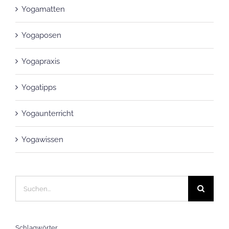
Yogaposen
Yogapraxis
Yogatipps
Yogaunterricht
Yogawissen
Suche
nach:
Schlagwörter