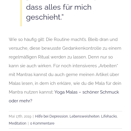
dass alles für mich
geschieht.“
Wie so häufig gilt: Die Routine macht’s. Bleib dran und
versuche, diese bewusste Gedankenkontrolle zu einem
regelmäßigen Ritual werden zu lassen. Denn nur so
kann sie auch wirken. Für noch intensiveres „Arbeiten“
mit Mantras kannst du auch gerne meinen Artikel über
Malas lesen, in dem ich erkläre, wie du die Mala für dein
Mantra nutzen kannst:
Yoga Malas – schöner Schmuck
oder mehr?
Mai 17th, 2019
|
Hilfe bei Depression
,
Lebensweisheiten
,
Lifehacks
,
Meditation
|
0 Kommentare