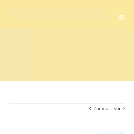
Zum
Inhalt
springen
Zurück
Vor