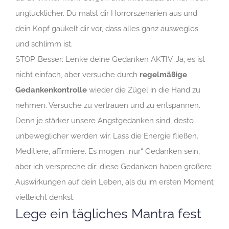
unglücklicher. Du malst dir Horrorszenarien aus und
dein Kopf gaukelt dir vor, dass alles ganz ausweglos
und schlimm ist.
STOP. Besser: Lenke deine Gedanken AKTIV. Ja, es ist
nicht einfach, aber versuche durch
regelmäßige
Gedankenkontrolle
wieder die Zügel in die Hand zu
nehmen. Versuche zu vertrauen und zu entspannen.
Denn je stärker unsere Angstgedanken sind, desto
unbeweglicher werden wir. Lass die Energie fließen.
Meditiere, affirmiere. Es mögen „nur“ Gedanken sein,
aber ich verspreche dir: diese Gedanken haben größere
Auswirkungen auf dein Leben, als du im ersten Moment
vielleicht denkst.
Lege ein tägliches Mantra fest