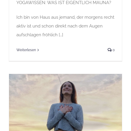
YOGAWISSEN: WAS IST EIGENTLICH MAUNA?
Ich bin von Haus aus jemand, der morgens recht
aktiv ist und schon direkt nach dem Augen
aufschlagen fröhlich […]
Weiterlesen
0