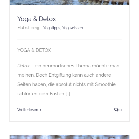
Yoga & Detox
Mai 1st, 2019
|
Yogatipps
,
Yogawissen
YOGA & DETOX
Detox
– ein neumodisches Thema möchte man
meinen. Doch Entgiftung kann auch andere
Seiten haben, die absolut nichts mit Smoothie
schlürfen oder Fasten […]
Weiterlesen
0