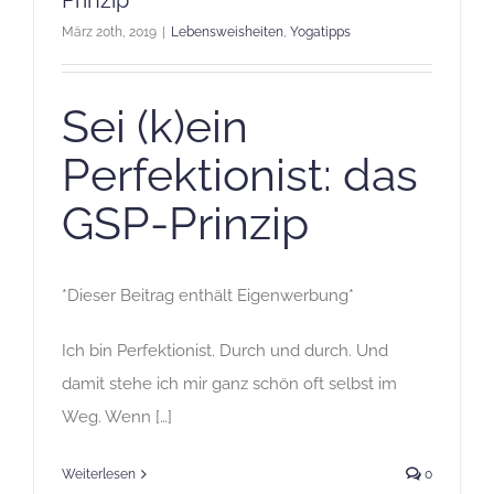
Prinzip
März 20th, 2019
|
Lebensweisheiten
,
Yogatipps
Sei (k)ein
Perfektionist: das
GSP-Prinzip
*Dieser Beitrag enthält Eigenwerbung*
Ich bin Perfektionist. Durch und durch. Und
damit stehe ich mir ganz schön oft selbst im
Weg. Wenn […]
Weiterlesen
0