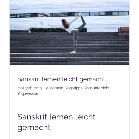
Sanskrit lernen leicht gemacht
Mai 30th, 2019
|
Allgemein
,
Yogatipps
,
Yogaunterricht
,
Yogawissen
Sanskrit lernen leicht
gemacht