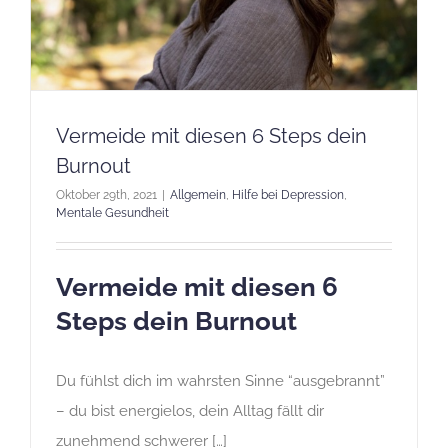
Vermeide mit diesen 6 Steps dein
Burnout
Oktober 29th, 2021
|
Allgemein
,
Hilfe bei Depression
,
Mentale Gesundheit
Vermeide mit diesen 6
Steps dein Burnout
Du fühlst dich im wahrsten Sinne “ausgebrannt”
– du bist energielos, dein Alltag fällt dir
zunehmend schwerer […]