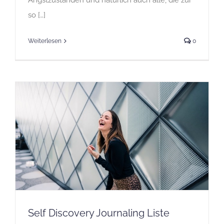
Angstzuständen und natürlich auch alle, die zur
so […]
Weiterlesen
0
Self Discovery Journaling Liste