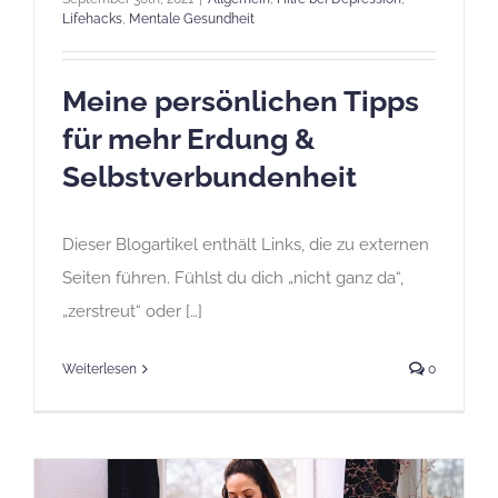
Lifehacks
,
Mentale Gesundheit
Meine persönlichen Tipps
für mehr Erdung &
Selbstverbundenheit
Dieser Blogartikel enthält Links, die zu externen
Seiten führen. Fühlst du dich „nicht ganz da“,
„zerstreut“ oder […]
Weiterlesen
0