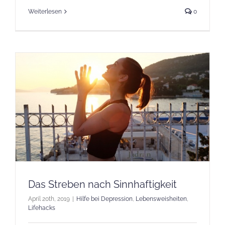
Weiterlesen
0
Das Streben nach Sinnhaftigkeit
April 20th, 2019
|
Hilfe bei Depression
,
Lebensweisheiten
,
Lifehacks