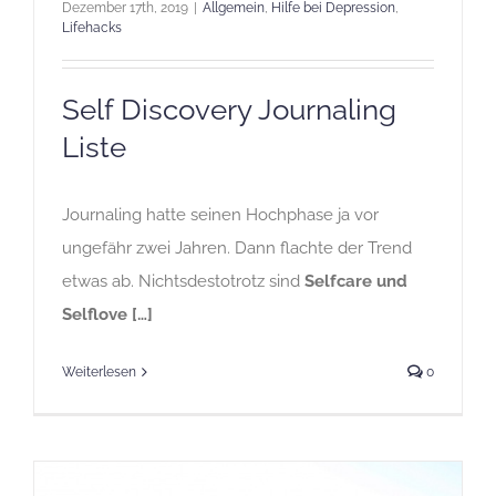
Dezember 17th, 2019
|
Allgemein
,
Hilfe bei Depression
,
Lifehacks
Self Discovery Journaling
Liste
Journaling hatte seinen Hochphase ja vor
ungefähr zwei Jahren. Dann flachte der Trend
etwas ab. Nichtsdestotrotz sind
Selfcare und
Selflove […]
Weiterlesen
0