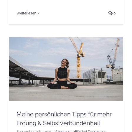
Weiterlesen
0
Meine persönlichen Tipps für mehr
Erdung & Selbstverbundenheit
September 30th, 2021
|
Allgemein
,
Hilfe bei Depression
,