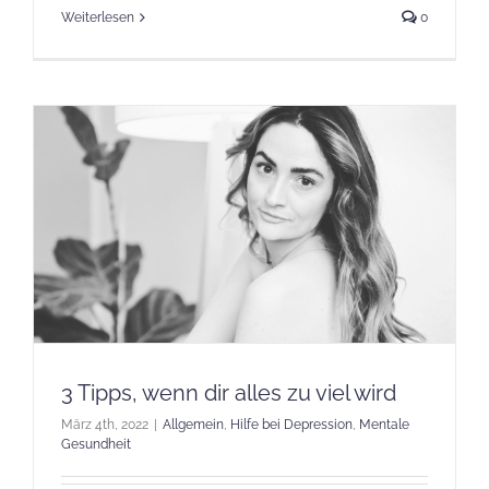
Weiterlesen
0
3 Tipps, wenn dir alles zu viel wird
März 4th, 2022
|
Allgemein
,
Hilfe bei Depression
,
Mentale
Gesundheit