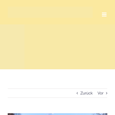
Zum
Inhalt
springen
Zurück
Vor