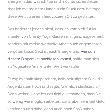
Energie in das, was ich tue und möchte sicherstellen,
dass ich mit meinem Handeln ein Stück dazu beitrage,
diese Welt zu einem friedvolleren Ort zu gestalten.
Das bedeutet jedoch nicht, dass ich komplett für lau
arbeite (von Charity Yoga Klassen mal ganz abgesehen),
sondern mir meine wertvolle Arbeit auch angemessen
vergüten lasse. Geld ist auch Energie und,
wie du in
diesem Blogartikel nachlesen kannst
, sollte man sich
als Yogalehrer*in nie unter Wert verkaufen.
Er zog mit halb skeptischem, halb belustigtem Blick die
Augenbrauen hoch und sagte: “Ziemlich idealistisch…“
Dann weiter „Habe ich das richtig verstanden, dass Sie
so wenig wie möglich arbeiten, dafür aber sehr viel Geld
verdienen und dabei dann auch noch Spaß haben