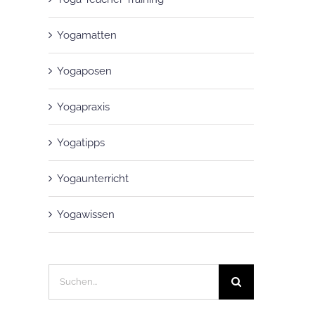
Yogamatten
Yogaposen
Yogapraxis
Yogatipps
Yogaunterricht
Yogawissen
Suche
nach: