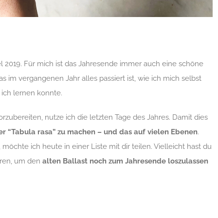
el 2019. Für mich ist das Jahresende immer auch eine schöne
s im vergangenen Jahr alles passiert ist, wie ich mich selbst
ich lernen konnte.
zubereiten, nutze ich die letzten Tage des Jahres. Damit dies
er “Tabula rasa” zu machen – und das auf vielen Ebenen
.
chte ich heute in einer Liste mit dir teilen. Vielleicht hast du
ieren, um den
alten Ballast noch zum Jahresende loszulassen