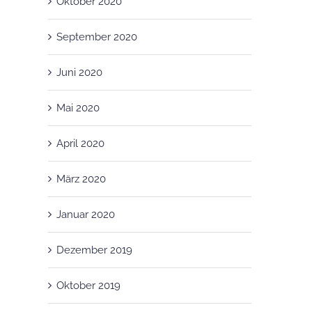
Oktober 2020
September 2020
Juni 2020
Mai 2020
April 2020
März 2020
Januar 2020
Dezember 2019
Oktober 2019