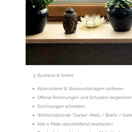
Business & Online
Aktenordner & Steuerunterlagen sortieren
Offene Rechnungen und Schulden begleiche
Rechnungen schreiben
Wertschätzende “Danke”-Mails / Briefe / Kar
Alle e-Mails abschließend bearbeiten