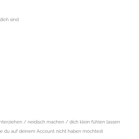
dich sind
unterziehen / neidisch machen / dich klein fühlen lassen
gie du auf deinem Account nicht haben möchtest