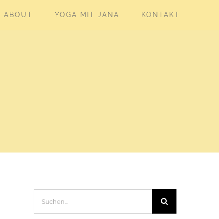
ABOUT
YOGA MIT JANA
KONTAKT
Suche
nach: