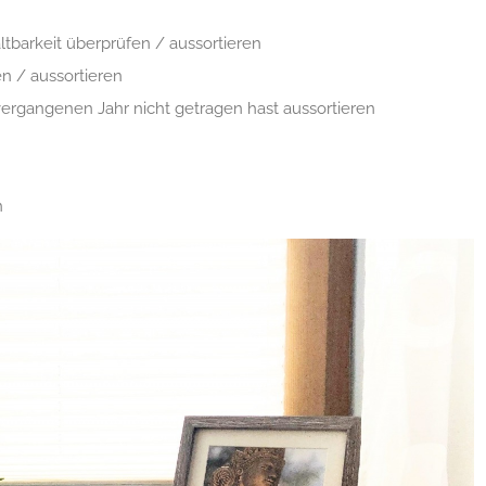
barkeit überprüfen / aussortieren
en / aussortieren
vergangenen Jahr nicht getragen hast aussortieren
n