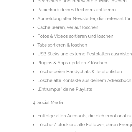
Bearbeitete und irrelevante e-Mails löschen
Papierkorb deines Rechners entleeren
Abmeldung aller Newsletter, die irrelevant für 
Cache leeren, Verlauf löschen
Fotos & Videos sortieren und löschen
Tabs sortieren & löschen
USB Sticks und externe Festplatten ausmisten
Plugins & Apps updaten / löschen
Lösche deine Handychats & Telefonlisten
Lösche alte Kontakte aus deinem Adressbuch
„Entrümple“ deine Playlists
Social Media
Entfolge allen Accounts, die dich emotional r
Lösche / blockiere alle Follower, deren Ener