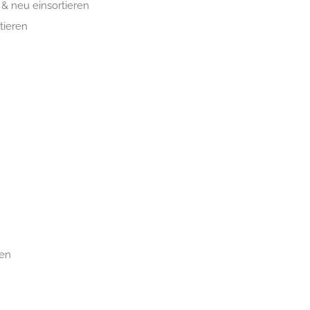
& neu einsortieren
tieren
fen