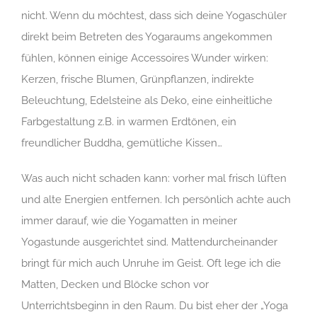
nicht. Wenn du möchtest, dass sich deine Yogaschüler
direkt beim Betreten des Yogaraums angekommen
fühlen, können einige Accessoires Wunder wirken:
Kerzen, frische Blumen, Grünpflanzen, indirekte
Beleuchtung, Edelsteine als Deko, eine einheitliche
Farbgestaltung z.B. in warmen Erdtönen, ein
freundlicher Buddha, gemütliche Kissen…
Was auch nicht schaden kann: vorher mal frisch lüften
und alte Energien entfernen. Ich persönlich achte auch
immer darauf, wie die Yogamatten in meiner
Yogastunde ausgerichtet sind. Mattendurcheinander
bringt für mich auch Unruhe im Geist. Oft lege ich die
Matten, Decken und Blöcke schon vor
Unterrichtsbeginn in den Raum. Du bist eher der „Yoga