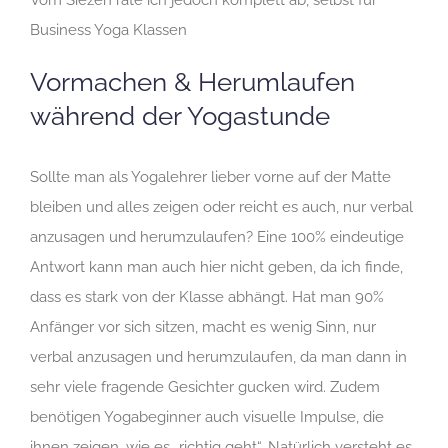
Vom Siezen rate ich jedoch komplett ab, selbst für
Business Yoga Klassen
Vormachen & Herumlaufen
während der Yogastunde
Sollte man als Yogalehrer lieber vorne auf der Matte
bleiben und alles zeigen oder reicht es auch, nur verbal
anzusagen und herumzulaufen? Eine 100% eindeutige
Antwort kann man auch hier nicht geben, da ich finde,
dass es stark von der Klasse abhängt. Hat man 90%
Anfänger vor sich sitzen, macht es wenig Sinn, nur
verbal anzusagen und herumzulaufen, da man dann in
sehr viele fragende Gesichter gucken wird. Zudem
benötigen Yogabeginner auch visuelle Impulse, die
ihnen zeigen, wie es „richtig geht“. Natürlich versteht es