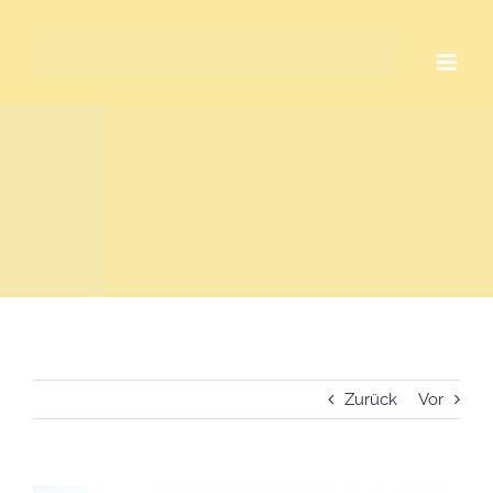
Zum
Inhalt
springen
Zurück
Vor