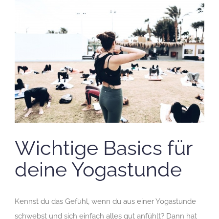
Zeige
grösseres
Bild
Wichtige Basics für
deine Yogastunde
Kennst du das Gefühl, wenn du aus einer Yogastunde
schwebst und sich einfach alles gut anfühlt? Dann hat