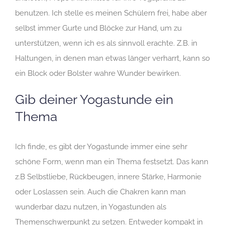
benutzen. Ich stelle es meinen Schülern frei, habe aber
selbst immer Gurte und Blöcke zur Hand, um zu
unterstützen, wenn ich es als sinnvoll erachte. Z.B. in
Haltungen, in denen man etwas länger verharrt, kann so
ein Block oder Bolster wahre Wunder bewirken.
Gib deiner Yogastunde ein
Thema
Ich finde, es gibt der Yogastunde immer eine sehr
schöne Form, wenn man ein Thema festsetzt. Das kann
z.B Selbstliebe, Rückbeugen, innere Stärke, Harmonie
oder Loslassen sein. Auch die Chakren kann man
wunderbar dazu nutzen, in Yogastunden als
Themenschwerpunkt zu setzen. Entweder kompakt in