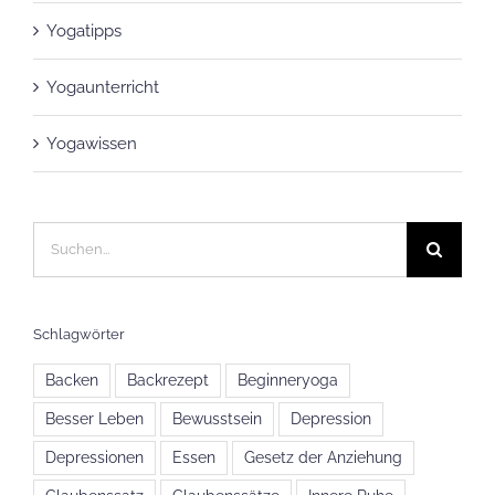
Yogatipps
Yogaunterricht
Yogawissen
Suche
nach:
Schlagwörter
Backen
Backrezept
Beginneryoga
Besser Leben
Bewusstsein
Depression
Depressionen
Essen
Gesetz der Anziehung