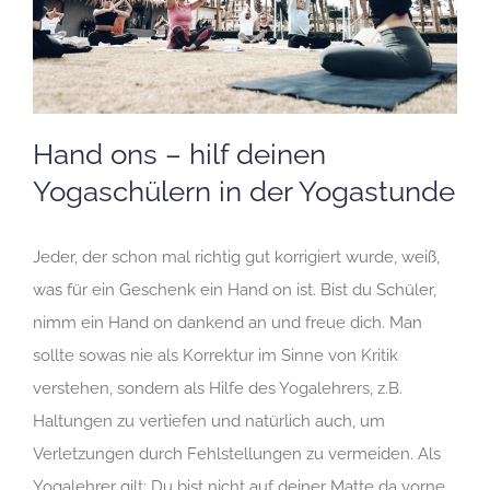
Hand ons – hilf deinen
Yogaschülern in der Yogastunde
Jeder, der schon mal richtig gut korrigiert wurde, weiß,
was für ein Geschenk ein Hand on ist. Bist du Schüler,
nimm ein Hand on dankend an und freue dich. Man
sollte sowas nie als Korrektur im Sinne von Kritik
verstehen, sondern als Hilfe des Yogalehrers, z.B.
Haltungen zu vertiefen und natürlich auch, um
Verletzungen durch Fehlstellungen zu vermeiden. Als
Yogalehrer gilt: Du bist nicht auf deiner Matte da vorne