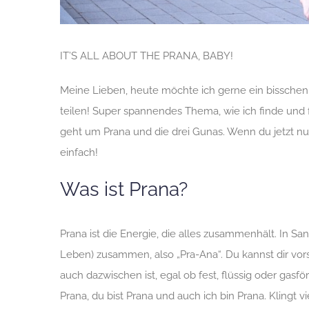
IT’S ALL ABOUT THE PRANA, BABY!
Meine Lieben, heute möchte ich gerne ein bissche
teilen! Super spannendes Thema, wie ich finde und fü
geht um Prana und die drei Gunas. Wenn du jetzt nur
einfach!
Was ist Prana?
Prana ist die Energie, die alles zusammenhält. In Sans
Leben) zusammen, also „Pra-Ana“. Du kannst dir vorst
auch dazwischen ist, egal ob fest, flüssig oder gasför
Prana, du bist Prana und auch ich bin Prana. Klingt vi