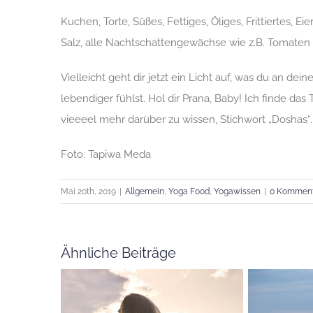
Kuchen, Torte, Süßes, Fettiges, Öliges, Frittiertes, Ei
Salz, alle Nachtschattengewächse wie z.B. Tomaten 
Vielleicht geht dir jetzt ein Licht auf, was du an de
lebendiger fühlst. Hol dir Prana, Baby! Ich finde 
vieeeel mehr darüber zu wissen, Stichwort „Doshas“
Foto: Tapiwa Meda
Mai 20th, 2019
|
Allgemein
,
Yoga Food
,
Yogawissen
|
0 Kommen
Ähnliche Beiträge