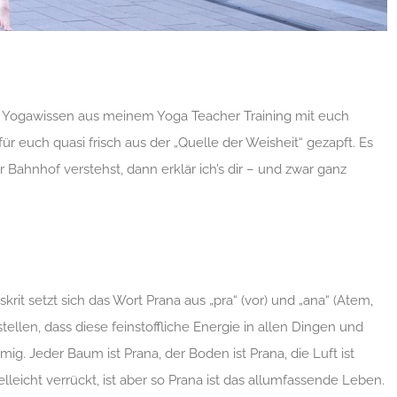
n Yogawissen aus meinem Yoga Teacher Training mit euch
r euch quasi frisch aus der „Quelle der Weisheit“ gezapft. Es
 Bahnhof verstehst, dann erklär ich’s dir – und zwar ganz
krit setzt sich das Wort Prana aus „pra“ (vor) und „ana“ (Atem,
ellen, dass diese feinstoffliche Energie in allen Dingen und
mig. Jeder Baum ist Prana, der Boden ist Prana, die Luft ist
elleicht verrückt, ist aber so Prana ist das allumfassende Leben.