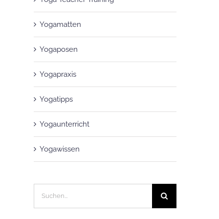
Yogamatten
Yogaposen
Yogapraxis
Yogatipps
Yogaunterricht
Yogawissen
Suche
nach: