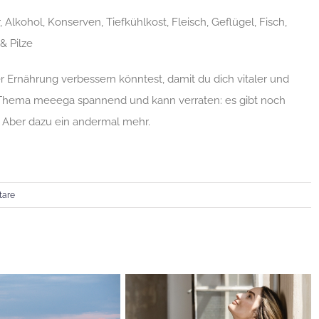
er, Alkohol, Konserven, Tiefkühlkost, Fleisch, Geflügel, Fisch,
& Pilze
iner Ernährung verbessern könntest, damit du dich vitaler und
das Thema meeega spannend und kann verraten: es gibt noch
. Aber dazu ein andermal mehr.
tare