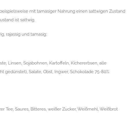
 beispielsweise mit tamasiger Nahrung einen sattwigen Zustand
stand ist sattwig.
g, rajassig und tamasig:
e, Linsen, Sojabohnen, Kartoffeln, Kichererbsen, alle
ht gedünstet), Salate, Obst, Ingwer, Schokolade 75-80%
zer Tee, Saures, Bitteres, weißer Zucker, Weißmehl, Weißbrot