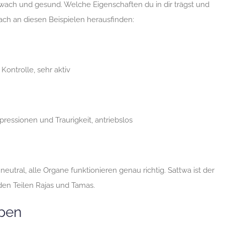
 wach und gesund. Welche Eigenschaften du in dir trägst und
fach an diesen Beispielen herausfinden:
ontrolle, sehr aktiv
epressionen und Traurigkeit, antriebslos
eutral, alle Organe funktionieren genau richtig. Sattwa ist der
den Teilen Rajas und Tamas.
pen