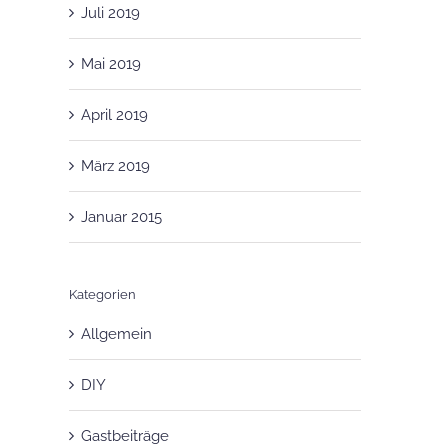
Juli 2019
Mai 2019
April 2019
März 2019
Januar 2015
Kategorien
Allgemein
DIY
Gastbeiträge