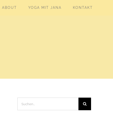
ABOUT
YOGA MIT JANA
KONTAKT
Suche
nach: