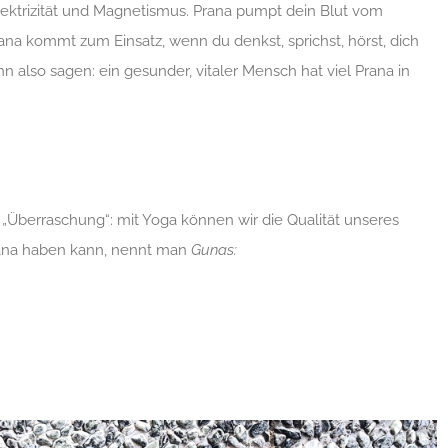
 Elektrizität und Magnetismus. Prana pumpt dein Blut vom
rana kommt zum Einsatz, wenn du denkst, sprichst, hörst, dich
ann also sagen: ein gesunder, vitaler Mensch hat viel Prana in
 „Überraschung“: mit Yoga können wir die Qualität unseres
Prana haben kann, nennt man
Gunas: