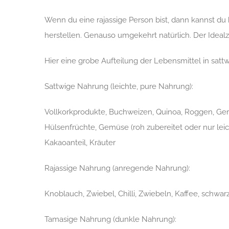
Wenn du eine rajassige Person bist, dann kannst du
herstellen. Genauso umgekehrt natürlich. Der Idealzu
Hier eine grobe Aufteilung der Lebensmittel in sattwi
Sattwige Nahrung (leichte, pure Nahrung):
Vollkorkprodukte, Buchweizen, Quinoa, Roggen, Gerst
Hülsenfrüchte, Gemüse (roh zubereitet oder nur leic
Kakaoanteil, Kräuter
Rajassige Nahrung (anregende Nahrung):
Knoblauch, Zwiebel, Chilli, Zwiebeln, Kaffee, schwar
Tamasige Nahrung (dunkle Nahrung):