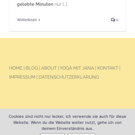
gelebte Minuten
nur […]
Weiterlesen
0
HOME
|
BLOG
|
ABOUT
|
YOGA MIT JANA
|
KONTAKT
|
IMPRESSUM
|
DATENSCHUTZERKLÄRUNG
Cookies sind nicht nur lecker, ich verwende sie auch für diese
Website. Wenn du die Website weiter nutzt, gehe ich von
deinem Einverständnis aus.
© Copyright Jana Seidel, 2025