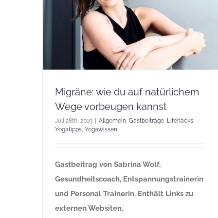
Migräne: wie du auf natürlichem
Wege vorbeugen kannst
Juli 28th, 2019
|
Allgemein
,
Gastbeiträge
,
Lifehacks
,
Yogatipps
,
Yogawissen
Gastbeitrag von Sabrina Wolf,
Gesundheitscoach,
Entspannungstrainerin
und Personal Trainerin. Enthält Links zu
externen Websiten.