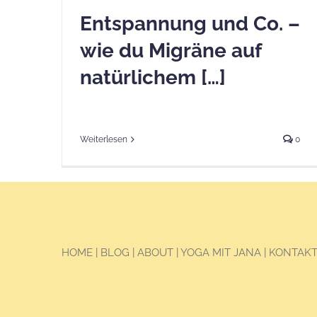
Entspannung und Co. –
wie du Migräne auf
natürlichem […]
Weiterlesen
0
HOME
|
BLOG
|
ABOUT
|
YOGA MIT JANA
|
KONTAK