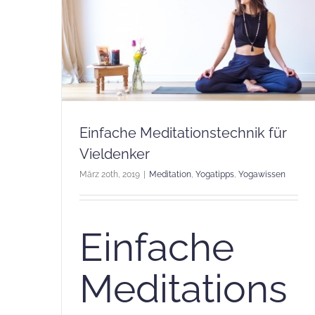
Einfache Meditationstechnik für
Vieldenker
März 20th, 2019
|
Meditation
,
Yogatipps
,
Yogawissen
Einfache
Meditations